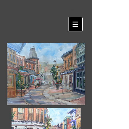
Iryna Kharina,
AFCA